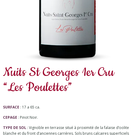
Nuits St Georges 1er Cru
“Les Poulettes”
SURFACE
: 17 a 65 ca.
CEPAGE
: Pinot Noir.
TYPE DE SOL
: Vignoble en terrasse situé à proximité de la falaise d’oolite
blanche et du front d’anciennes carrières. Sols bruns calcaires superficiels