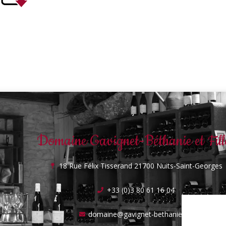
Domaine Gavignet-Béthanie et Fill
18 Rue Félix Tisserand 21700 Nuits-Saint-Georges
+33 (0)3 80 61 16 04
domaine@gavignet-bethanie.vin