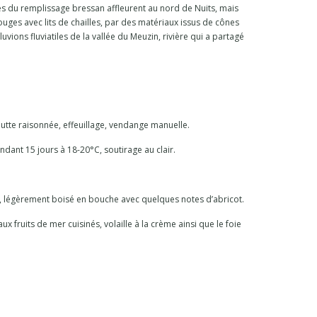
es du remplissage bressan affleurent au nord de Nuits, mais
ouges avec lits de chailles, par des matériaux issus de cônes
uvions fluviatiles de la vallée du Meuzin, rivière qui a partagé
 lutte raisonnée, effeuillage, vendange manuelle.
dant 15 jours à 18-20°C, soutirage au clair.
e, légèrement boisé en bouche avec quelques notes d’abricot.
ux fruits de mer cuisinés, volaille à la crème ainsi que le foie